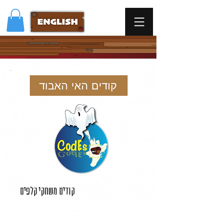
קודים האי האבוד
קודים משחקי קלפים