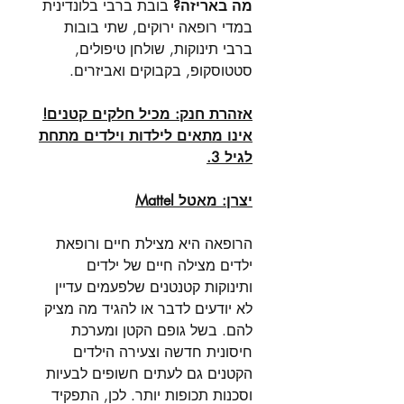
מה באריזה
?
בובת ברבי בלונדינית
במדי רופאה ירוקים
,
שתי בובות
ברבי תינוקות
,
שולחן טיפולים
,
סטטוסקופ,
בקבוקים ואביזרים
.
אזהרת חנק
:
מכיל חלקים קטנים
!
אינו מתאים לילדות וילדים מתחת
לגיל
3.
יצרן: מאטל Mattel
הרופאה היא מצילת חיים ורופאת
ילדים מצילה חיים של ילדים
ותינוקות קטנטנים שלפעמים עדיין
לא יודעים לדבר או להגיד מה מציק
להם
.
בשל גופם הקטן ומערכת
חיסונית חדשה וצעירה הילדים
הקטנים גם לעתים חשופים לבעיות
וסכנות תכופות יותר
.
לכן
,
התפקיד